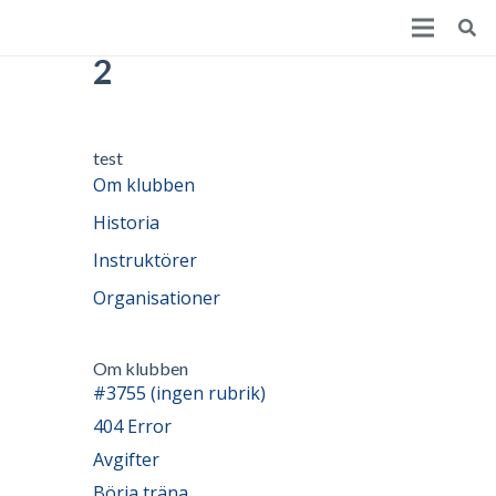
Fortsättningsgrupp
2
test
Om klubben
Historia
Instruktörer
Organisationer
Om klubben
#3755 (ingen rubrik)
404 Error
Avgifter
Börja träna