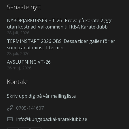
Senaste nytt
NYBÖRJARKURSER HT-26 -Prova på karate 2 ggr
utan kostnad. Välkommen till KBA Karateklubb!
28 juli, 2026
TERMINSTART 2026 OBS. Dessa tider gäller för er
som tränat minst 1 termin.
28 juli, 2026
AVSLUTNING VT-26
26 maj, 2026
Kontakt
Skriv upp dig på vår mailinglista
0705-141607
info@kungsbackakarateklubb.se