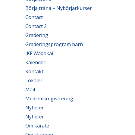
Börja träna – Nybörjarkurser
Contact
Contact 2
Gradering
Graderingsprogram barn
JKF Wadokai
Kalender
Kontakt
Lokaler
Mail
Medlemsregistrering
Nyheter
Nyheter
Om karate
Om klubben