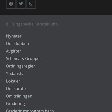
©
Kungsbacka Karateklubb
Nyheter
Om klubben
Avgifter
Schema & Grupper
Ordningsregler
Yudansha
Lokaler
Om karate
Om träningen
Gradering
Graderingsprogram barn