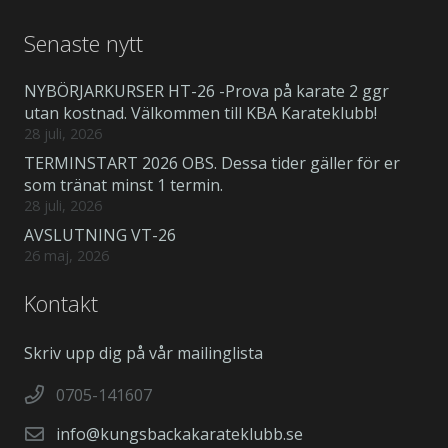
Senaste nytt
NYBÖRJARKURSER HT-26 -Prova på karate 2 ggr
utan kostnad. Välkommen till KBA Karateklubb!
28 juli, 2026
TERMINSTART 2026 OBS. Dessa tider gäller för er
som tränat minst 1 termin.
28 juli, 2026
AVSLUTNING VT-26
26 maj, 2026
Kontakt
Skriv upp dig på vår mailinglista
0705-141607
info@kungsbackakarateklubb.se