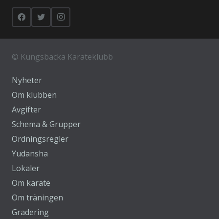
©
Kungsbacka Karateklubb
Nyheter
Om klubben
Avgifter
Schema & Grupper
Ordningsregler
Yudansha
Lokaler
Om karate
Om träningen
Gradering