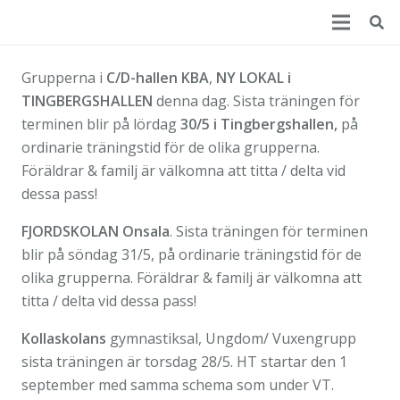
Grupperna i
C/D-hallen KBA
,
NY LOKAL i
TINGBERGSHALLEN
denna dag. Sista träningen för
terminen blir på lördag
30/5 i Tingbergshallen,
på
ordinarie träningstid för de olika grupperna.
Föräldrar & familj är välkomna att titta / delta vid
dessa pass!
FJORDSKOLAN Onsala
. Sista träningen för terminen
blir på söndag 31/5, på ordinarie träningstid för de
olika grupperna. Föräldrar & familj är välkomna att
titta / delta vid dessa pass!
Kollaskolans
gymnastiksal, Ungdom/ Vuxengrupp
sista träningen är torsdag 28/5. HT startar den 1
september med samma schema som under VT.