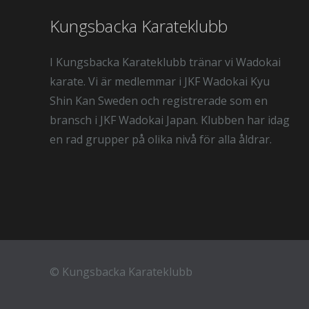
Kungsbacka Karateklubb
I Kungsbacka Karateklubb tränar vi Wadokai
karate. Vi är medlemmar i JKF Wadokai Kyu
Shin Kan Sweden och registrerade som en
bransch i JKF Wadokai Japan. Klubben har idag
en rad grupper på olika nivå för alla åldrar.
©
Kungsbacka Karateklubb