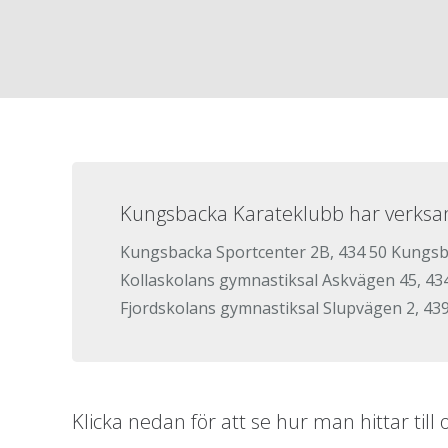
Kungsbacka Karateklubb har verksamhe
Kungsbacka Sportcenter 2B, 434 50 Kungsba
Kollaskolans gymnastiksal Askvägen 45, 4
Fjordskolans gymnastiksal Slupvägen 2, 43
Klicka nedan för att se hur man hittar till 