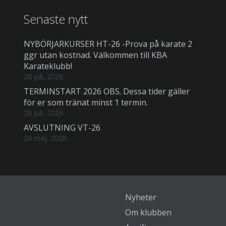
Senaste nytt
NYBÖRJARKURSER HT-26 -Prova på karate 2
ggr utan kostnad. Välkommen till KBA
Karateklubb!
28 juli, 2026
TERMINSTART 2026 OBS. Dessa tider gäller
för er som tränat minst 1 termin.
28 juli, 2026
AVSLUTNING VT-26
26 maj, 2026
Nyheter
Om klubben