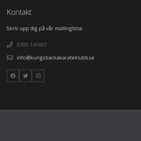
Kontakt
Skriv upp dig på vår mailinglista
0705-141607
info@kungsbackakarateklubb.se