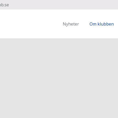
bb.se
Nyheter
Om klubben