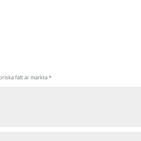
oriska fält är märkta
*