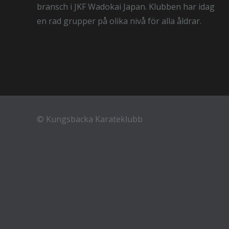
bransch i JKF Wadokai Japan. Klubben har idag
en rad grupper på olika nivå för alla åldrar.
©
Kungsbacka Karateklubb