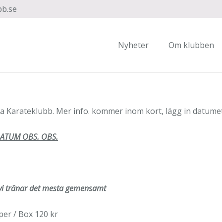
bb.se
Nyheter
Om klubben
Karateklubb. Mer info. kommer inom kort, lägg in datumet 
DATUM OBS. OBS.
vi tränar det mesta gemensamt
per / Box 120 kr