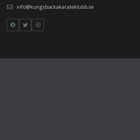
info@kungsbackakarateklubb.se