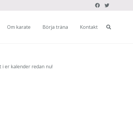
Om karate
Börja träna
Kontakt
i er kalender redan nu!