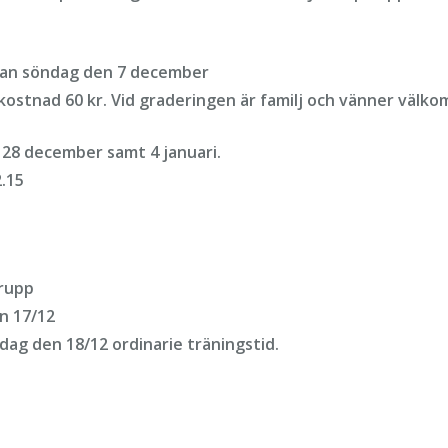
olan söndag den 7 december
, kostnad 60 kr. Vid graderingen är familj och vänner väl
 28 december samt 4 januari.
.15
grupp
en 17/12
rsdag den 18/12 ordinarie träningstid.