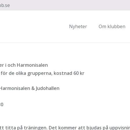
bb.se
Nyheter
Om klubben
er i och Harmonisalen
 för de olika grupperna, kostnad 60 kr
armonisalen & Judohallen
30
tt titta på träningen. Det kommer att bjudas på uppvisni