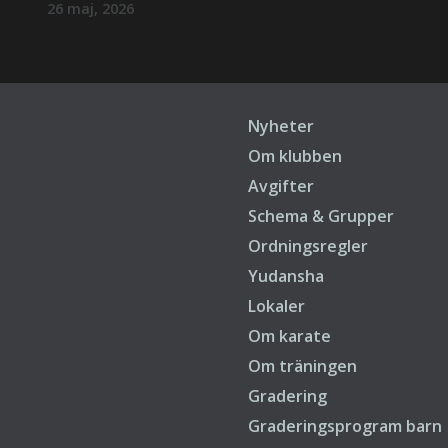
26 maj, 2026
Nyheter
Om klubben
Avgifter
Schema & Grupper
Ordningsregler
Yudansha
Lokaler
Om karate
Om träningen
Gradering
Graderingsprogram barn