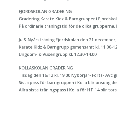
FJORDSKOLAN GRADERING
Gradering Karate Kidz & Barngrupper i Fjordsk
På ordinarie träningstid för de olika grupperna
Jul& Nyårsträning Fjordskolan den 21 december,
Karate Kidz & Barngrupp gemensamt kl. 11.00-12
Ungdom- & Vuxengrupp kl. 12.30-14.00
KOLLASKOLAN GRADERING
Tisdag den 16/12 kl. 19.00 Nybörjar- Forts- Avc 
Sista pass för barngruppen i Kolla blir onsdag d
Allra sista träningspass i Kolla för HT-14 blir to