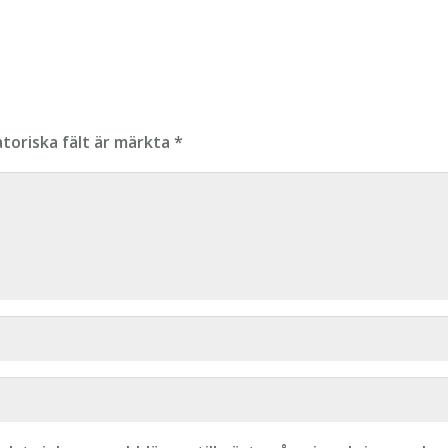
atoriska fält är märkta
*