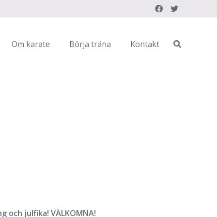
Om karate
Börja träna
Kontakt
ng och julfika! VÄLKOMNA!