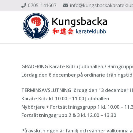
0705-141607
info@kungsbackakarateklu
GRADERING Karate Kidz i Judohallen / Barngrupp
Lördag den 6 december
på ordinarie träningstid
TERMINSAVSLUTNING lördag den 13 december i H
Karate Kidz kl. 10.00 – 11.00 Judohallen
Nybörjare + Fortsättningsgrupp 1 kl. 10.00 – 11.
Fortsättningsgrupp 2 & 3 kl. 12.00 – 13.30
På avslutningen är familj och vänner välkomna a