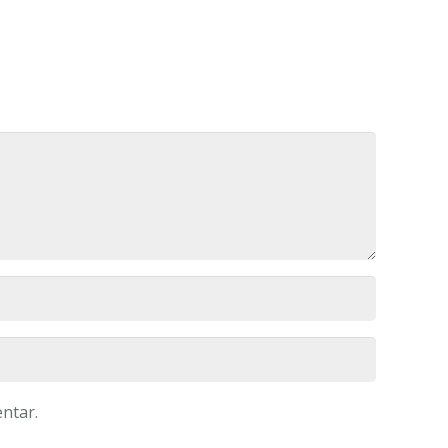
ntar.