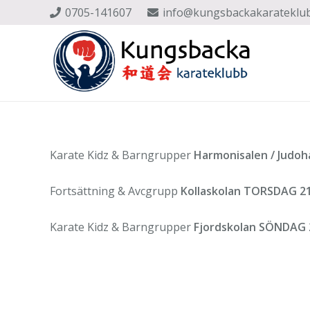
0705-141607
info@kungsbackakarateklu
Karate Kidz & Barngrupper
Harmonisalen / Judo
Fortsättning & Avcgrupp
Kollaskolan
TORSDAG 21
Karate Kidz & Barngrupper
Fjordskolan SÖNDAG 