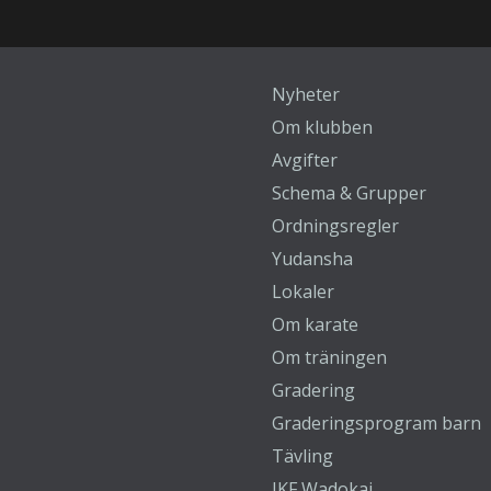
Nyheter
Om klubben
Avgifter
Schema & Grupper
Ordningsregler
Yudansha
Lokaler
Om karate
Om träningen
Gradering
Graderingsprogram barn
Tävling
JKF Wadokai