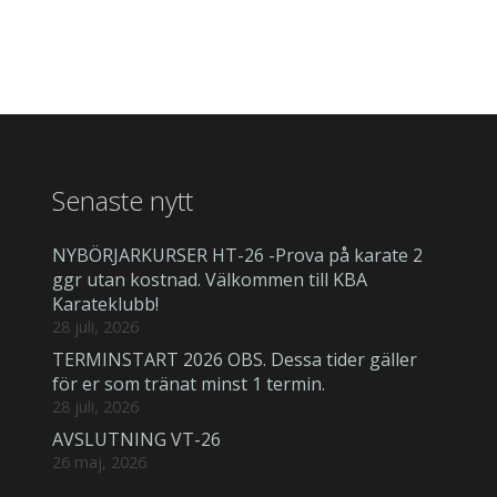
Senaste nytt
NYBÖRJARKURSER HT-26 -Prova på karate 2
ggr utan kostnad. Välkommen till KBA
Karateklubb!
28 juli, 2026
TERMINSTART 2026 OBS. Dessa tider gäller
för er som tränat minst 1 termin.
28 juli, 2026
AVSLUTNING VT-26
26 maj, 2026