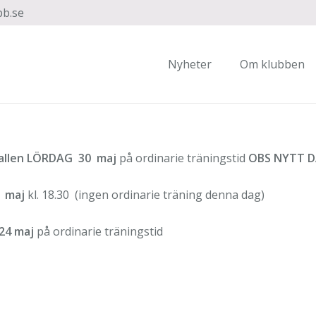
bb.se
Nyheter
Om klubben
hallen LÖRDAG 30 maj
på ordinarie träningstid
OBS NYTT 
 maj
kl. 18.30 (ingen ordinarie träning denna dag)
24 maj
på ordinarie träningstid