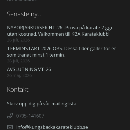
Senaste nytt
NYBÖRJARKURSER HT-26 -Prova på karate 2 ggr
utan kostnad. Välkommen till KBA Karateklubb!
28 juli, 2026
TERMINSTART 2026 OBS. Dessa tider gäller för er
som tränat minst 1 termin.
28 juli, 2026
AVSLUTNING VT-26
26 maj, 2026
Kontakt
Skriv upp dig på vår mailinglista
0705-141607
info@kungsbackakarateklubb.se