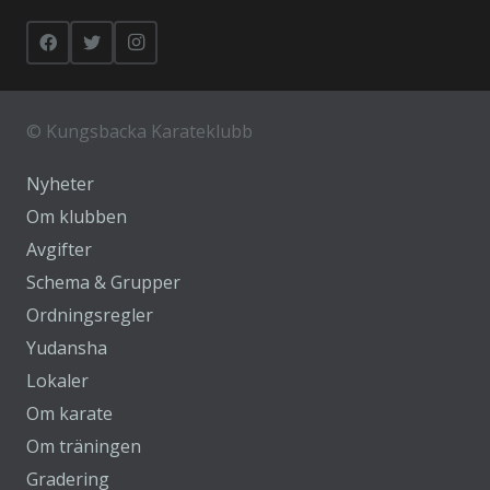
©
Kungsbacka Karateklubb
Nyheter
Om klubben
Avgifter
Schema & Grupper
Ordningsregler
Yudansha
Lokaler
Om karate
Om träningen
Gradering