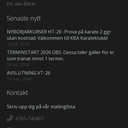
för alla åldrar.
Senaste nytt
NYBÖRJARKURSER HT-26 -Prova på karate 2 ggr
utan kostnad. Välkommen till KBA Karateklubb!
28 juli, 2026
TERMINSTART 2026 OBS. Dessa tider gäller för er
som tränat minst 1 termin.
28 juli, 2026
AVSLUTNING VT-26
26 maj, 2026
Kontakt
Skriv upp dig på vår mailinglista
0705-141607