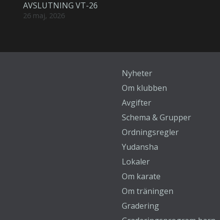
AVSLUTNING VT-26
26 maj, 2026
Nyheter
Om klubben
Avgifter
Schema & Grupper
Ordningsregler
Yudansha
Lokaler
Om karate
Om träningen
Gradering