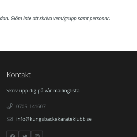
idan. Glöm inte att skriva vem/grupp samt personnr.
Kontakt
Skriv upp dig på vår mailinglista
0705-141607
info@kungsbackakarateklubb.se