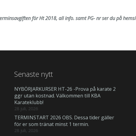
rminsavgiften för Ht 2018, all info. samt PG- nr ser du på hems
Senaste nytt
NYBÖRJARKURSER HT-26 -Prova på karate 2
ggr utan kostnad. Välkommen till KBA
Karateklubb!
28 juli, 2026
TERMINSTART 2026 OBS. Dessa tider gäller
för er som tränat minst 1 termin.
28 juli, 2026