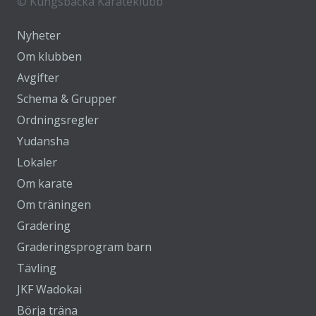
©
Kungsbacka Karateklubb
Nyheter
Om klubben
Avgifter
Schema & Grupper
Ordningsregler
Yudansha
Lokaler
Om karate
Om träningen
Gradering
Graderingsprogram barn
Tävling
JKF Wadokai
Börja träna