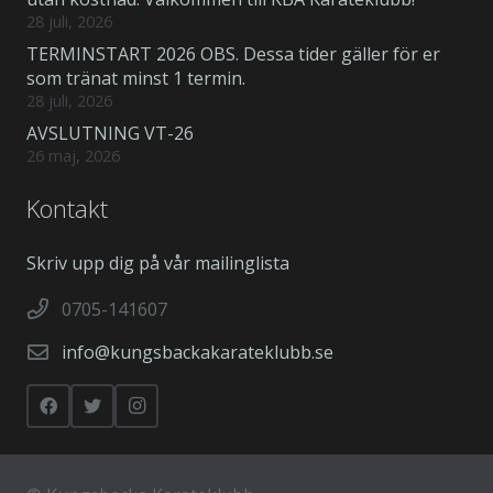
28 juli, 2026
TERMINSTART 2026 OBS. Dessa tider gäller för er
som tränat minst 1 termin.
28 juli, 2026
AVSLUTNING VT-26
26 maj, 2026
Kontakt
Skriv upp dig på vår mailinglista
0705-141607
info@kungsbackakarateklubb.se