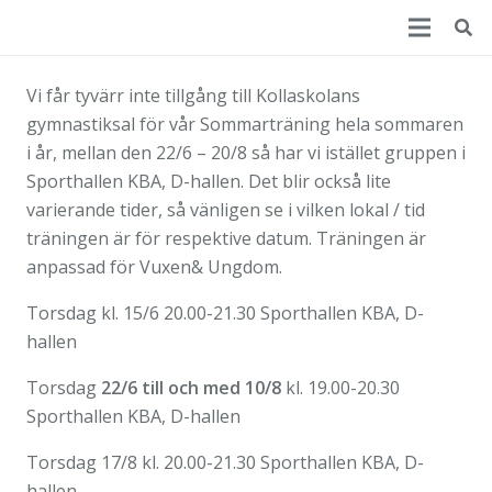
Vi får tyvärr inte tillgång till Kollaskolans
gymnastiksal för vår Sommarträning hela sommaren
i år, mellan den 22/6 – 20/8 så har vi istället gruppen i
Sporthallen KBA, D-hallen. Det blir också lite
varierande tider, så vänligen se i vilken lokal / tid
träningen är för respektive datum. Träningen är
anpassad för Vuxen& Ungdom.
Torsdag kl. 15/6 20.00-21.30 Sporthallen KBA, D-
hallen
Torsdag
22/6 till och med 10/8
kl. 19.00-20.30
Sporthallen KBA, D-hallen
Torsdag 17/8 kl. 20.00-21.30 Sporthallen KBA, D-
hallen