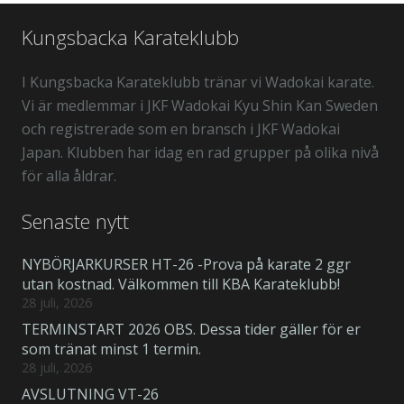
Kungsbacka Karateklubb
I Kungsbacka Karateklubb tränar vi Wadokai karate.
Vi är medlemmar i JKF Wadokai Kyu Shin Kan Sweden
och registrerade som en bransch i JKF Wadokai
Japan. Klubben har idag en rad grupper på olika nivå
för alla åldrar.
Senaste nytt
NYBÖRJARKURSER HT-26 -Prova på karate 2 ggr
utan kostnad. Välkommen till KBA Karateklubb!
28 juli, 2026
TERMINSTART 2026 OBS. Dessa tider gäller för er
som tränat minst 1 termin.
28 juli, 2026
AVSLUTNING VT-26