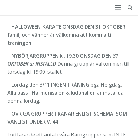
– HALLOWEEN-KARATE ONSDAG DEN 31 OKTOBER,
familj och vänner är välkomna att komma till
träningen.
– NYBÖRJARGRUPPEN kl. 19.30 ONSDAG DEN
31
OKTOBER är INSTÄLLD
Denna grupp är välkommen till
torsdag kl. 19.00 istället.
– Lördag den 3/11 INGEN TRÄNING pga Helgdag.
Alla pass i Harmonisalen & Judohallen är inställda
denna lördag.
– ÖVRIGA GRUPPER TRÄNAR ENLIGT SCHEMA, SOM
VANLIGT UNDER V. 44
Fortfarande ett antal i våra Barngrupper som INTE