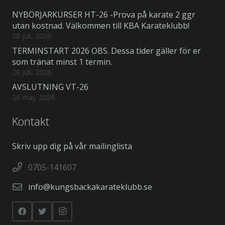
NYBÖRJARKURSER HT-26 -Prova på karate 2 ggr
utan kostnad. Välkommen till KBA Karateklubb!
28 juli, 2026
TERMINSTART 2026 OBS. Dessa tider gäller för er
som tränat minst 1 termin.
28 juli, 2026
AVSLUTNING VT-26
26 maj, 2026
Kontakt
Skriv upp dig på vår mailinglista
0705-141607
info@kungsbackakarateklubb.se