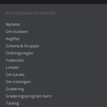
©
Kungsbacka Karateklubb
Nyheter
Om klubben
Avgifter
Schema & Grupper
Ordningsregler
Yudansha
Lokaler
Om karate
Om träningen
Gradering
Graderingsprogram barn
Tävling