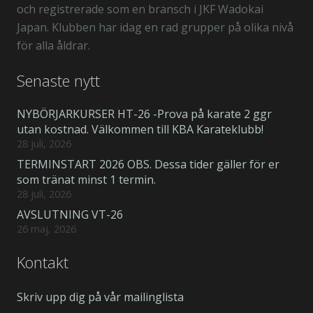
och registrerade som en bransch i JKF Wadokai
Japan. Klubben har idag en rad grupper på olika nivå
för alla åldrar.
Senaste nytt
NYBÖRJARKURSER HT-26 -Prova på karate 2 ggr
utan kostnad. Välkommen till KBA Karateklubb!
28 juli, 2026
TERMINSTART 2026 OBS. Dessa tider gäller för er
som tränat minst 1 termin.
28 juli, 2026
AVSLUTNING VT-26
26 maj, 2026
Kontakt
Skriv upp dig på vår mailinglista