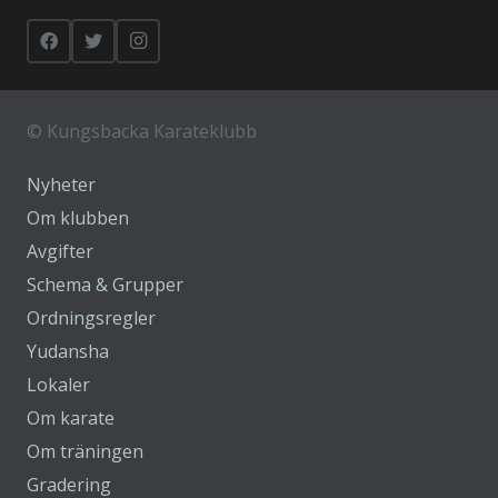
©
Kungsbacka Karateklubb
Nyheter
Om klubben
Avgifter
Schema & Grupper
Ordningsregler
Yudansha
Lokaler
Om karate
Om träningen
Gradering