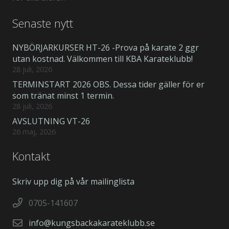
Senaste nytt
NYBÖRJARKURSER HT-26 -Prova på karate 2 ggr
utan kostnad. Välkommen till KBA Karateklubb!
28 juli, 2026
TERMINSTART 2026 OBS. Dessa tider gäller för er
som tränat minst 1 termin.
28 juli, 2026
AVSLUTNING VT-26
26 maj, 2026
Kontakt
Skriv upp dig på vår mailinglista
0705-141607
info@kungsbackakarateklubb.se