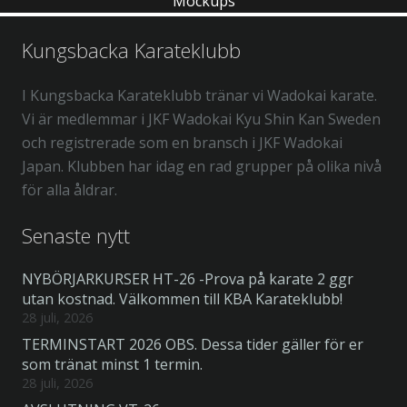
Mockups
Kungsbacka Karateklubb
I Kungsbacka Karateklubb tränar vi Wadokai karate.
Vi är medlemmar i JKF Wadokai Kyu Shin Kan Sweden
och registrerade som en bransch i JKF Wadokai
Japan. Klubben har idag en rad grupper på olika nivå
för alla åldrar.
Senaste nytt
NYBÖRJARKURSER HT-26 -Prova på karate 2 ggr
utan kostnad. Välkommen till KBA Karateklubb!
28 juli, 2026
TERMINSTART 2026 OBS. Dessa tider gäller för er
som tränat minst 1 termin.
28 juli, 2026