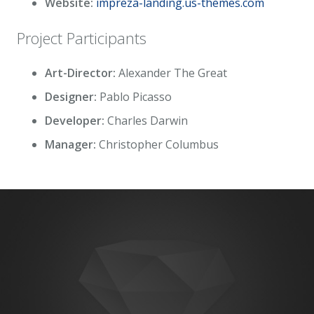
Website:
impreza-landing.us-themes.com
Project Participants
Art-Director:
Alexander The Great
Designer:
Pablo Picasso
Developer:
Charles Darwin
Manager:
Christopher Columbus