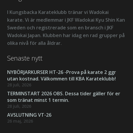
I Kungsbacka Karateklubb tränar vi Wadokai
karate. Vi är medlemmar i JKF Wadokai Kyu Shin Kan
Sweden och registrerade som en bransch i JKF
Wadokai Japan. Klubben har idag en rad grupper på
olika nivå för alla åldrar.
Senaste nytt
NYBÖRJARKURSER HT-26 -Prova på karate 2 ggr
utan kostnad. Välkommen till KBA Karateklubb!
28 juli, 2026
TERMINSTART 2026 OBS. Dessa tider gäller för er
som tränat minst 1 termin.
28 juli, 2026
AVSLUTNING VT-26
26 maj, 2026