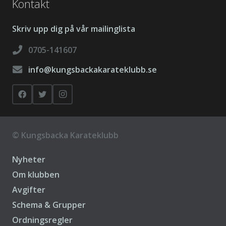
Kontakt
Skriv upp dig på vår mailinglista
0705-141607
info@kungsbackakarateklubb.se
©
Kungsbacka Karateklubb
Nyheter
Om klubben
Avgifter
Schema & Grupper
Ordningsregler