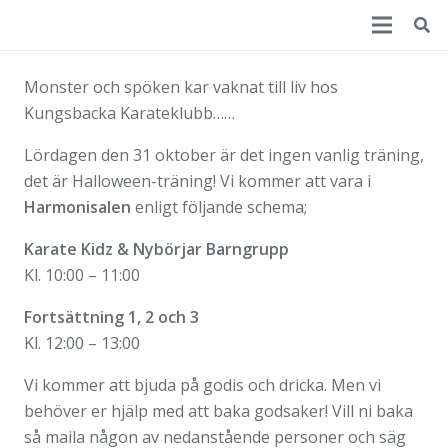
Monster och spöken kar vaknat till liv hos
Kungsbacka Karateklubb……
Lördagen den 31 oktober är det ingen vanlig träning,
det är Halloween-träning! Vi kommer att vara i
Harmonisalen
enligt följande schema;
Karate Kidz & Nybörjar Barngrupp
Kl. 10:00 – 11:00
Fortsättning 1, 2 och 3
Kl. 12:00 – 13:00
Vi kommer att bjuda på godis och dricka. Men vi
behöver er hjälp med att baka godsaker! Vill ni baka
så maila någon av nedanstående personer och säg